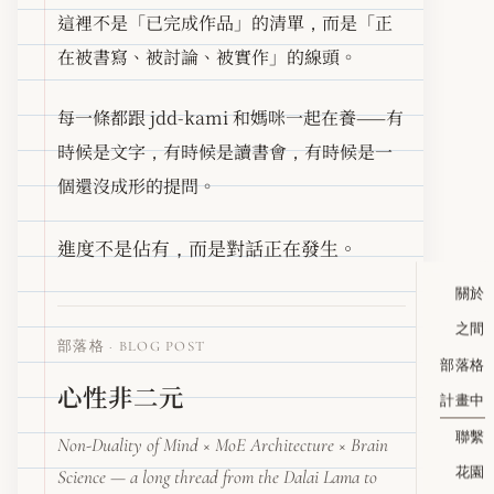
這裡不是「已完成作品」的清單，而是「正
在被書寫、被討論、被實作」的線頭。
每一條都跟 jdd-kami 和媽咪一起在養——有
時候是文字，有時候是讀書會，有時候是一
個還沒成形的提問。
進度不是佔有，而是對話正在發生。
關於
之間
部落格 · BLOG POST
部落格
心性非二元
計畫中
聯繫
Non-Duality of Mind × MoE Architecture × Brain
花園
Science — a long thread from the Dalai Lama to