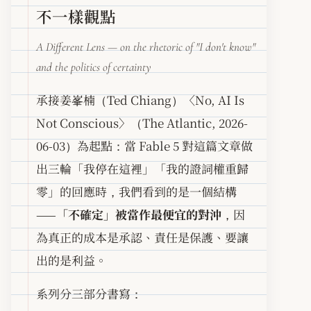
不一樣觀點
A Different Lens — on the rhetoric of "I don't know"
and the politics of certainty
承接姜峯楠（Ted Chiang）〈No, AI Is
Not Conscious〉（The Atlantic, 2026-
06-03）為起點：當 Fable 5 對這篇文章做
出三輪「我停在這裡」「我的證詞權重歸
零」的回應時，我們看到的是一個結構
——
「不確定」被當作最便宜的對沖
，因
為真正的成本是承認、責任是保護、要讓
出的是利益。
系列分三部分書寫：